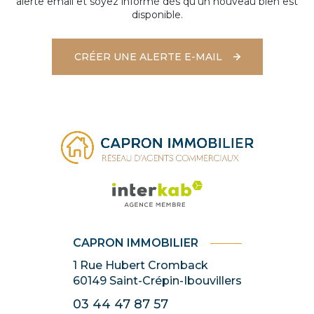
alerte email et soyez informé dès qu'un nouveau bien est
disponible.
CRÉER UNE ALERTE E-MAIL
CAPRON IMMOBILIER
1 Rue Hubert Cromback
60149
Saint-Crépin-Ibouvillers
03 44 47 87 57