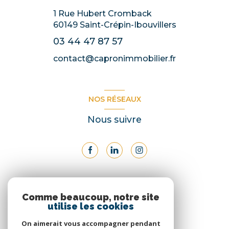
1 Rue Hubert Cromback
60149
Saint-Crépin-Ibouvillers
03 44 47 87 57
contact@capronimmobilier.fr
NOS RÉSEAUX
Nous suivre
ADHÉRENTS
Comme beaucoup, notre site
utilise les cookies
Nous adhérons
On aimerait vous accompagner pendant