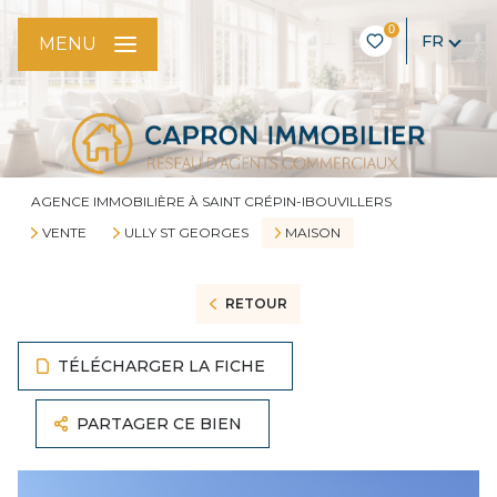
0
FR
MENU
AGENCE IMMOBILIÈRE À SAINT CRÉPIN-IBOUVILLERS
VENTE
ULLY ST GEORGES
MAISON
RETOUR
TÉLÉCHARGER LA FICHE
PARTAGER CE BIEN