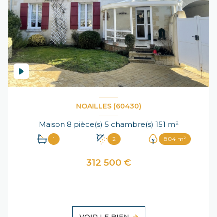
NOAILLES (60430)
Maison 8 pièce(s) 5 chambre(s) 151 m²
1
2
804 m²
312 500 €