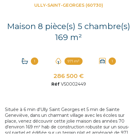
ULLY-SAINT-GEORGES (60730)
Maison 8 pièce(s) 5 chambre(s)
169 m²
1
971 m²
1
286 500 €
Réf
V50002449
Située à 6 min d'Ully Saint Georges et 5 min de Sainte
Geneviève, dans un charmant village avec les écoles sur
place, venez découvrir cette jolie maison des années 70
d'environ 169 m² hab de construction robuste sur un sous-
sol partiel et édifiée sur un terrain plat et aménagé de 971