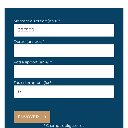
Montant du crédit (en €)*
Durée (années)*
Votre apport (en €) *
Taux d'emprunt (%) *
ENVOYER
* Champs obligatoires