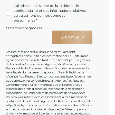
J'ai pris connaissance de la Politique de
confidentialité et des informations relatives
au traitement de mes données
personnelles *
* Champs obligatoires
ENVOYER
Les informations recueillies sur ce formulaire sont
enregistrées dans un fichier informatisé par La Boite Immo
agissant comme Sous-traitant du traitement pour la gestion
de la clientèle/prospects de l'Agence / du Réseau qui reste
Responsable du Traitement de vos Données personnelles. La
base légale du traitement repose sur l'intérêt légitime de
l'Agence / du Réseau. Elles sont conservées jusqu'à demande
de suppression et sont destinées à l'Agence / au Réseau.
Conformément à la loi « informatique et libertés », vous
disposez des droits d’accès, de rectification, d’effacement,
d’opposition, de limitation et de portabilité de vos données.
Vous pouvez retirer votre consentement à tout moment en
contactant directement l’Agence / Le Réseau. Consultez le site
https://cnil.fr/fr
pour plus d’informations sur vos droits. Si vous
estimez, après avoir contacté l'Agence / le Réseau, que vos
droits « Informatique et Libertés » ne sont pas respectés, vous