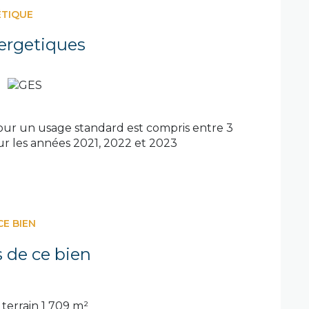
ÉTIQUE
ergetiques
ur un usage standard est compris entre 3
sur les années 2021, 2022 et 2023
CE BIEN
s de ce bien
terrain 1 709 m²