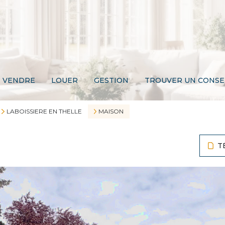
VENDRE
LOUER
GESTION
TROUVER UN CONSE
LABOISSIERE EN THELLE
MAISON
T