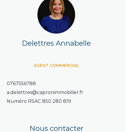
Delettres Annabelle
AGENT COMMERCIAL
0767556788
a.delettres@capronimmobilier.fr
Numéro RSAC
850 280 819
Nous contacter