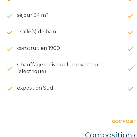
séjour 34 m²
1 salle(s) de bain
construit en 1900
Chauffage individuel : convecteur
(electrique)
exposition Sud
COMPOSIT
Composition d