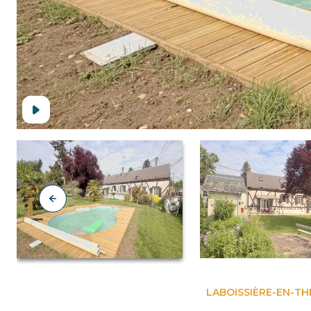
LABOISSIÈRE-EN-TH