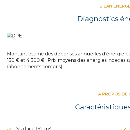
Affaire rare sur le secteur !
BILAN ÉNERG
Diagnostics én
Montant estimé des dépenses annuelles d'énergie po
150 € et 4 300 € . Prix moyens des énergies indexés 
(abonnements compris).
A PROPOS DE 
Caractéristique
Surface 162 m²