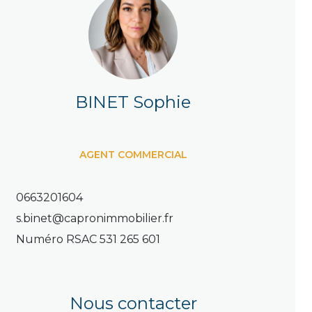
BINET Sophie
AGENT COMMERCIAL
0663201604
s.binet@capronimmobilier.fr
Numéro RSAC
531 265 601
Nous contacter