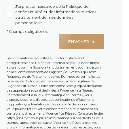
J'ai pris connaissance de la Politique de
confidentialité et des informations relatives
au traitement de mes données
personnelles *
* Champs obligatoires
ENVOYER
Les informations recueillies sur ce formulaire sont
enregistrées dans un fichier informatisé par La Boite Immo
agissant comme Sous-traitant du traitement pour la gestion
de la clientèle/prospects de l'Agence / du Réseau qui reste
Responsable du Traitement de vos Données personnelles. La
base légale du traitement repose sur l'intérêt légitime de
l'Agence / du Réseau. Elles sont conservées jusqu'à demande
de suppression et sont destinées à l'Agence / au Réseau.
Conformément à la loi « informatique et libertés », vous
disposez des droits d’accès, de rectification, d’effacement,
d’opposition, de limitation et de portabilité de vos données.
Vous pouvez retirer votre consentement à tout moment en
contactant directement l’Agence / Le Réseau. Consultez le site
https://cnil.fr/fr
pour plus d’informations sur vos droits. Si vous
estimez, après avoir contacté l'Agence / le Réseau, que vos
droits « Informatique et Libertés » ne sont pas respectés, vous