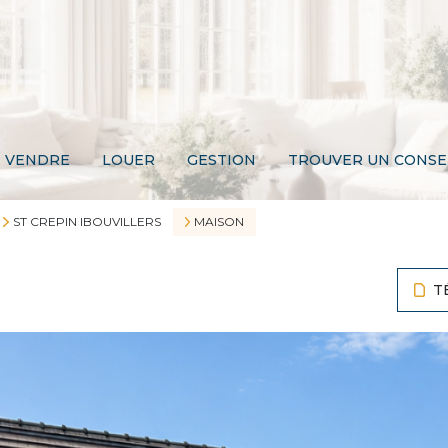
VENDRE
LOUER
GESTION
TROUVER UN CONSE
ST CREPIN IBOUVILLERS
MAISON
T