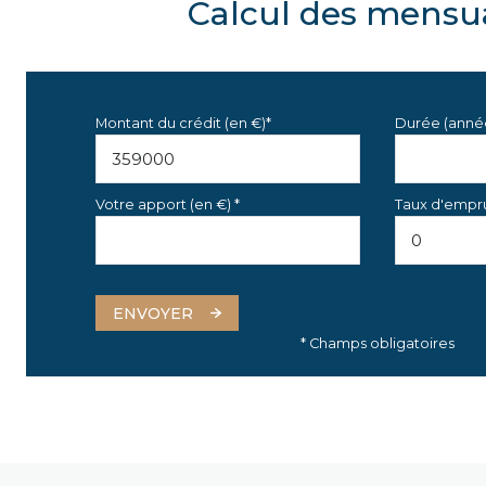
Calcul des mensua
Montant du crédit (en €)*
Durée (anné
Votre apport (en €) *
Taux d'empru
ENVOYER
* Champs obligatoires