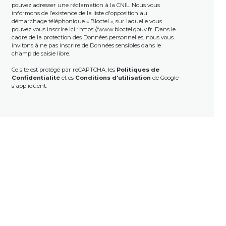
pouvez adresser une réclamation à la CNIL. Nous vous
informons de l’existence de la liste d'opposition au
démarchage téléphonique « Bloctel », sur laquelle vous
pouvez vous inscrire ici :
https://www.bloctel.gouv.fr
. Dans le
cadre de la protection des Données personnelles, nous vous
invitons à ne pas inscrire de Données sensibles dans le
champ de saisie libre.
Ce site est protégé par reCAPTCHA, les
Politiques de
Confidentialité
et es
Conditions d'utilisation
de Google
s'appliquent.