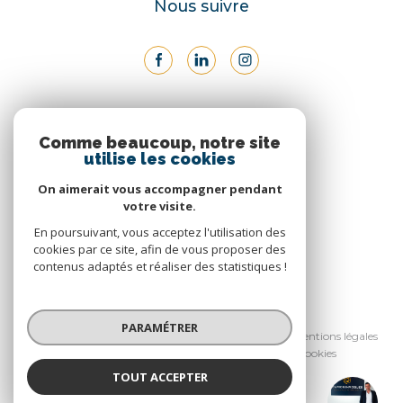
Nous suivre
ADHÉRENTS
Comme beaucoup, notre site
utilise les cookies
Nous adhérons
On aimerait vous accompagner pendant
votre visite.
En poursuivant, vous acceptez l'utilisation des
cookies par ce site, afin de vous proposer des
contenus adaptés et réaliser des statistiques !
© 2026 | Tous droits réservés
PARAMÉTRER
Nos honoraires
Nos partenaires
Mentions légales
Admin
Politique RGPD
Cookies
TOUT ACCEPTER
Réalisé par :
Allan Capron