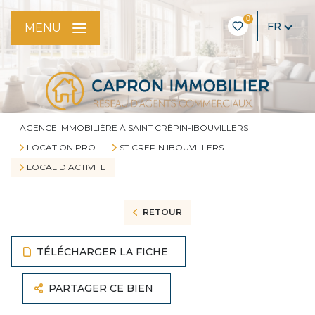
0
FR
MENU
AGENCE IMMOBILIÈRE À SAINT CRÉPIN-IBOUVILLERS
LOCATION PRO
ST CREPIN IBOUVILLERS
LOCAL D ACTIVITE
RETOUR
TÉLÉCHARGER LA FICHE
PARTAGER CE BIEN