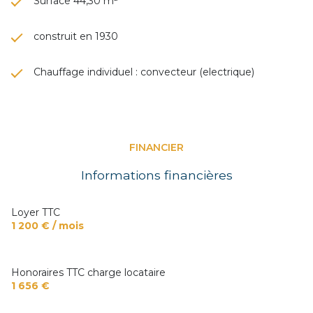
Surface 44,30 m²
construit en 1930
Chauffage individuel : convecteur (electrique)
FINANCIER
Informations financières
Loyer TTC
1 200 € / mois
Honoraires TTC charge locataire
1 656 €