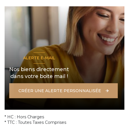
ALERTE E-MAIL
Nos biens directement
dans votre boite mail !
CRÉER UNE ALERTE PERSONNALISÉE
* HC : Hors Charges
* TTC : Toutes Taxes Comprises