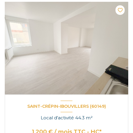
SAINT-CRÉPIN-IBOUVILLERS (60149)
Local d'activité 44.3 m²
1 200 € / mois TTC - HC*