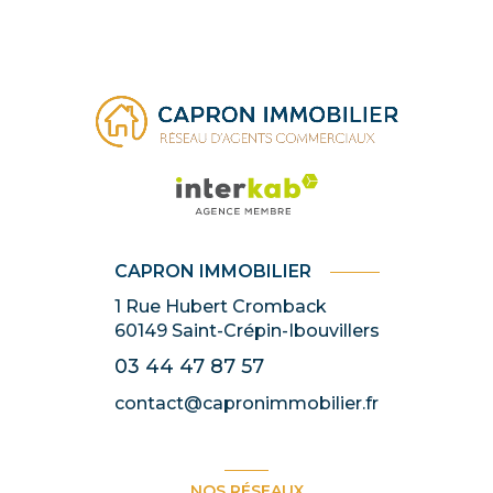
CAPRON IMMOBILIER
1 Rue Hubert Cromback
60149
Saint-Crépin-Ibouvillers
03 44 47 87 57
contact@capronimmobilier.fr
NOS RÉSEAUX