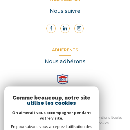
Nous suivre
ADHÉRENTS
Nous adhérons
Comme beaucoup, notre site
utilise les cookies
© 2026 | Tous droits réservés
On aimerait vous accompagner pendant
Nos honoraires
Nos partenaires
Mentions légales
votre visite.
Admin
Politique RGPD
Cookies
En poursuivant, vous acceptez l'utilisation des