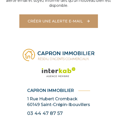
alerte email et soyez informé dès qu'un nouveau bien est
disponible.
CRÉER UNE ALERTE E-MAIL
CAPRON IMMOBILIER
1 Rue Hubert Cromback
60149
Saint-Crépin-Ibouvillers
03 44 47 87 57