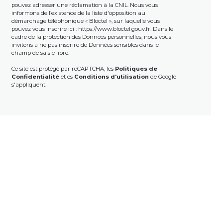
pouvez adresser une réclamation à la CNIL. Nous vous
informons de l’existence de la liste d'opposition au
démarchage téléphonique « Bloctel », sur laquelle vous
pouvez vous inscrire ici :
https://www.bloctel.gouv.fr
. Dans le
cadre de la protection des Données personnelles, nous vous
invitons à ne pas inscrire de Données sensibles dans le
champ de saisie libre.
Ce site est protégé par reCAPTCHA, les
Politiques de
Confidentialité
et es
Conditions d'utilisation
de Google
s'appliquent.