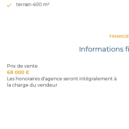
terrain 400 m²
FINANCI
Informations f
Prix de vente
68 000 €
Les honoraires d'agence seront intégralement à
la charge du vendeur