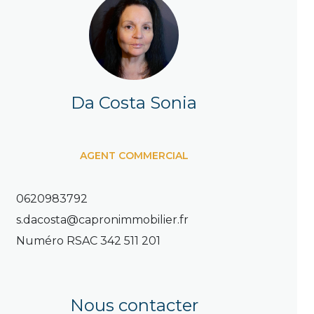
Da Costa Sonia
AGENT COMMERCIAL
0620983792
s.dacosta@capronimmobilier.fr
Numéro RSAC
342 511 201
Nous contacter