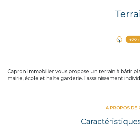
Terra
400 
Capron Immobilier vous propose un terrain à bâtir pla
mairie, école et halte garderie. l'assainissement indivi
A PROPOS DE 
Caractéristique