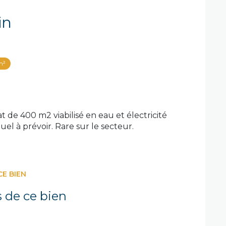
in
m²
t de 400 m2 viabilisé en eau et électricité
duel à prévoir. Rare sur le secteur.
CE BIEN
s de ce bien