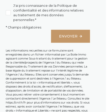
J'ai pris connaissance de la Politique de
confidentialité et des informations relatives
au traitement de mes données
personnelles *
* Champs obligatoires
ENVOYER
Les informations recueillies sur ce formulaire sont
enregistrées dans un fichier informatisé par La Boite Immo
agissant comme Sous-traitant du traitement pour la gestion
de la clientèle/prospects de l'Agence / du Réseau qui reste
Responsable du Traitement de vos Données personnelles. La
base légale du traitement repose sur l'intérêt légitime de
l'Agence / du Réseau. Elles sont conservées jusqu'à demande
de suppression et sont destinées à l'Agence / au Réseau.
Conformément à la loi « informatique et libertés », vous
disposez des droits d’accès, de rectification, d’effacement,
d’opposition, de limitation et de portabilité de vos données.
Vous pouvez retirer votre consentement à tout moment en
contactant directement l’Agence / Le Réseau. Consultez le site
https://cnil.fr/fr
pour plus d’informations sur vos droits. Si vous
estimez, après avoir contacté l'Agence / le Réseau, que vos
droits « Informatique et Libertés » ne sont pas respectés, vous