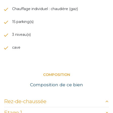
Chauffage individuel : chaudière (gaz)
15 parking(s)
3 niveau(x)
cave
COMPOSITION
Composition de ce bien
Rez-de-chaussée
Etage 1