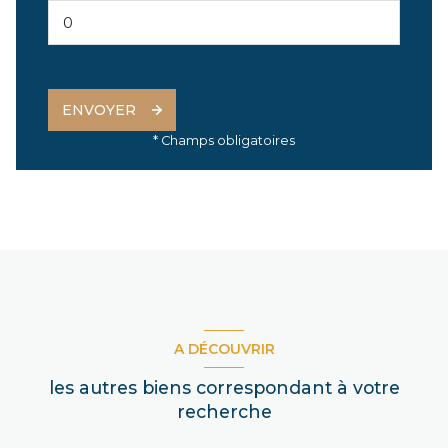
ENVOYER
* Champs obligatoires
A DÉCOUVRIR
les autres biens correspondant à votre
recherche