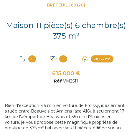
BRETEUIL (60120)
Maison 11 pièce(s) 6 chambre(s)
375 m²
5
2
21084 m²
615 000 €
Réf
VM2511
Bien d'exception à 5 min en voiture de Froissy, idéalement
située entre Beauvais et Amiens (axe A16), à seulement 17
km de l'aéroport de Beauvais et 35 min d'Amiens en
voiture, je vous propose cette magnifique propriété de
prestige de 375 m² hab avec ses 11 pièces, édifiée sur un