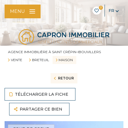
0
FR
MENU
AGENCE IMMOBILIÈRE À SAINT CRÉPIN-IBOUVILLERS
VENTE
BRETEUIL
MAISON
RETOUR
TÉLÉCHARGER LA FICHE
PARTAGER CE BIEN