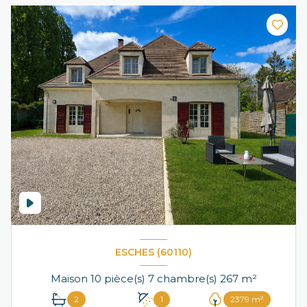
ESCHES (60110)
Maison 10 pièce(s) 7 chambre(s) 267 m²
2
1
2379 m²