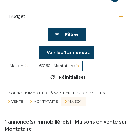
Budget
Filtrer
Voir les
1
annonces
Maison
60160 - Montataire
Réinitialiser
AGENCE IMMOBILIÈRE À SAINT CRÉPIN-IBOUVILLERS
VENTE
MONTATAIRE
MAISON
1
annonce(s) immobilière(s) : Maisons en vente sur
Montataire