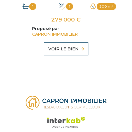
1
1
300 m²
279 000 €
Proposé par
CAPRON IMMOBILIER
VOIR LE BIEN