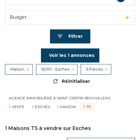
Budget
Filtrer
Voir les
1
annonces
Maison
60110 - Esches
5 Pièces
Réinitialiser
AGENCE IMMOBILIÈRE À SAINT CRÉPIN-IBOUVILLERS
VENTE
ESCHES
MAISON
T5
1
Maisons T5 à vendre sur Esches