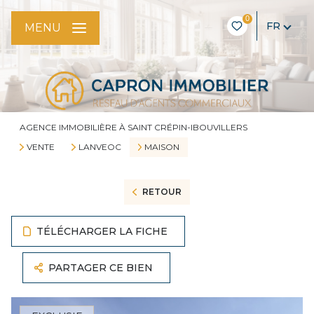
0
FR
MENU
AGENCE IMMOBILIÈRE À SAINT CRÉPIN-IBOUVILLERS
VENTE
LANVEOC
MAISON
RETOUR
TÉLÉCHARGER LA FICHE
PARTAGER CE BIEN