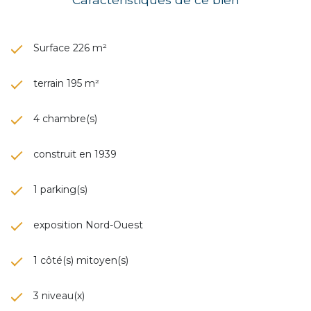
Surface 226 m²
terrain 195 m²
4 chambre(s)
construit en 1939
1 parking(s)
exposition Nord-Ouest
1 côté(s) mitoyen(s)
3 niveau(x)