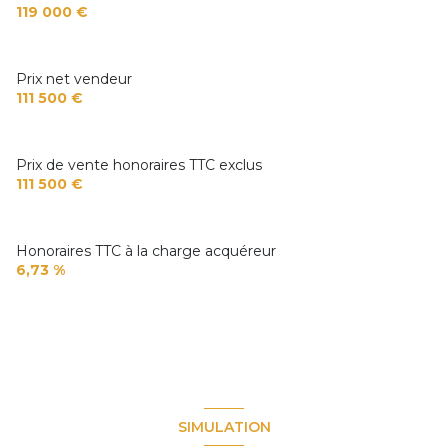
119 000 €
Prix net vendeur
111 500 €
Prix de vente honoraires TTC exclus
111 500 €
Honoraires TTC à la charge acquéreur
6,73 %
SIMULATION