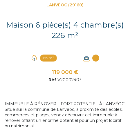
LANVÉOC (29160)
Maison 6 pièce(s) 4 chambre(s)
226 m²
195 m²
1
119 000 €
Réf
V20002403
IMMEUBLE À RÉNOVER – FORT POTENTIEL À LANVÉOC
Situé sur la commune de Lanvéoc, à proximité des écoles,
commerces et plages, venez découvrir cet immeuble à
rénover offrant un énorme potentiel pour un projet locatif
ou patrimonial.