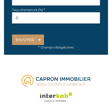
Taux d'emprunt (%) *
ENVOYER
* Champs obligatoires