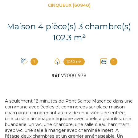
CINQUEUX (60940)
Maison 4 pièce(s) 3 chambre(s)
102.3 m²
1
1050 m²
1
Réf
V70001978
A seulement 12 minutes de Pont Sainte Maxence dans une
commune avec écoles et commerces sur place maison
charmante comprenant au rez de chaussée une entrée,
une cuisine aménagée équipée avec poele à granulés, une
buanderie, un wc, une chambre, une salle d'eau hammam
avec wc, une salle à manger avec cheminée insert. A
l'étage deux chambres et un grenier aménageable. Un