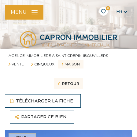
0
FR
MENU
AGENCE IMMOBILIÈRE À SAINT CRÉPIN-IBOUVILLERS
VENTE
CINQUEUX
MAISON
RETOUR
TÉLÉCHARGER LA FICHE
PARTAGER CE BIEN