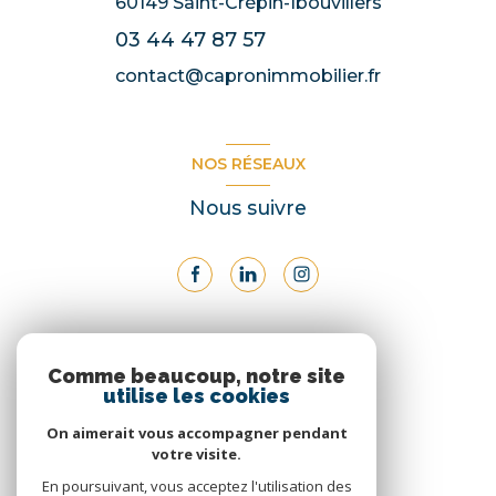
60149
Saint-Crépin-Ibouvillers
03 44 47 87 57
contact@capronimmobilier.fr
NOS RÉSEAUX
Nous suivre
ADHÉRENTS
Comme beaucoup, notre site
utilise les cookies
Nous adhérons
On aimerait vous accompagner pendant
votre visite.
En poursuivant, vous acceptez l'utilisation des