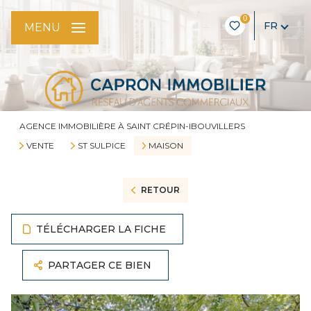
0
FR
MENU
AGENCE IMMOBILIÈRE À SAINT CRÉPIN-IBOUVILLERS
VENTE
ST SULPICE
MAISON
RETOUR
TÉLÉCHARGER LA FICHE
PARTAGER CE BIEN