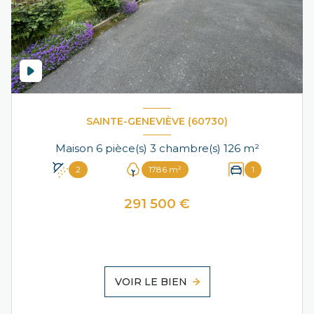
SAINTE-GENEVIÈVE (60730)
Maison 6 pièce(s) 3 chambre(s) 126 m²
2
1786 m²
1
291 500 €
VOIR LE BIEN