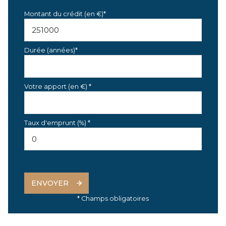
Montant du crédit (en €)*
Durée (années)*
Votre apport (en €) *
Taux d'emprunt (%) *
ENVOYER
* Champs obligatoires