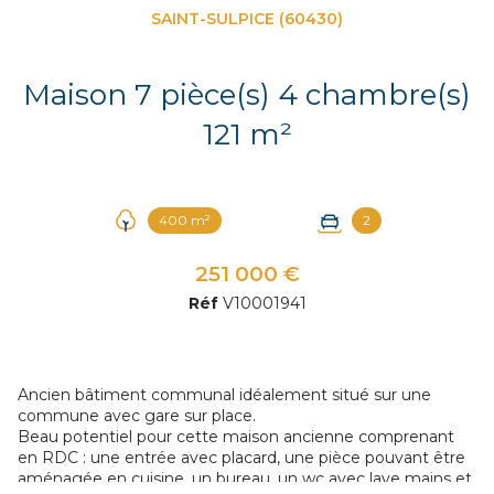
SAINT-SULPICE (60430)
Maison 7 pièce(s) 4 chambre(s)
121 m²
400 m²
2
251 000 €
Réf
V10001941
Ancien bâtiment communal idéalement situé sur une
commune avec gare sur place.
Beau potentiel pour cette maison ancienne comprenant
en RDC : une entrée avec placard, une pièce pouvant être
aménagée en cuisine, un bureau, un wc avec lave mains et