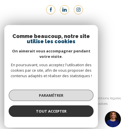
ADHÉRENTS
Comme beaucoup, notre site
utilise les cookies
Nous adhérons
On aimerait vous accompagner pendant
votre visite.
En poursuivant, vous acceptez l'utilisation des
cookies par ce site, afin de vous proposer des
contenus adaptés et réaliser des statistiques !
© 2026 | Tous droits réservés
PARAMÉTRER
Nos honoraires
Nos partenaires
Mentions légales
Admin
Politique RGPD
Cookies
TOUT ACCEPTER
Réalisé par :
Annabelle Delettres
Négociatrice