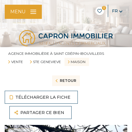
0
FR
MENU
AGENCE IMMOBILIÈRE À SAINT CRÉPIN-IBOUVILLERS
VENTE
STE GENEVIEVE
MAISON
RETOUR
TÉLÉCHARGER LA FICHE
PARTAGER CE BIEN