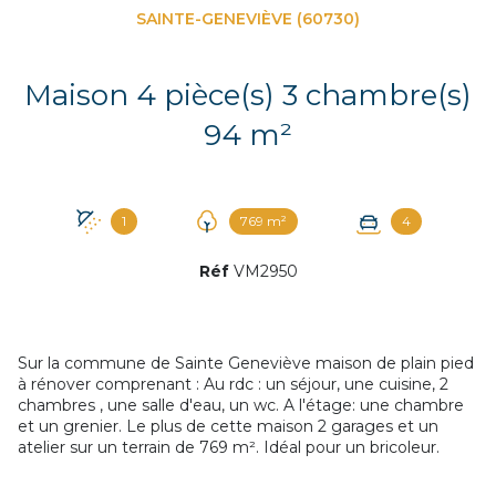
SAINTE-GENEVIÈVE (60730)
Maison 4 pièce(s) 3 chambre(s)
94 m²
1
769 m²
4
Réf
VM2950
Sur la commune de Sainte Geneviève maison de plain pied
à rénover comprenant : Au rdc : un séjour, une cuisine, 2
chambres , une salle d'eau, un wc. A l'étage: une chambre
et un grenier. Le plus de cette maison 2 garages et un
atelier sur un terrain de 769 m². Idéal pour un bricoleur.