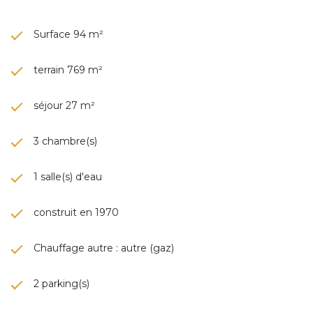
Surface 94 m²
terrain 769 m²
séjour 27 m²
3 chambre(s)
1 salle(s) d'eau
construit en 1970
Chauffage autre : autre (gaz)
2 parking(s)