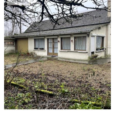
VENDU