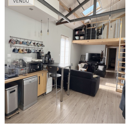
VENDU