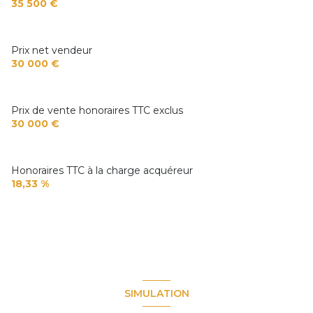
35 500 €
entree
1,17 m²
Prix net vendeur
30 000 €
Prix de vente honoraires TTC exclus
30 000 €
Honoraires TTC à la charge acquéreur
18,33 %
SIMULATION