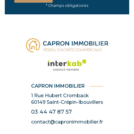
* Champs obligatoires
CAPRON IMMOBILIER
1 Rue Hubert Cromback
60149
Saint-Crépin-Ibouvillers
03 44 47 87 57
contact@capronimmobilier.fr