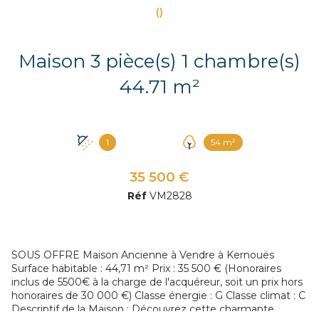
()
Maison 3 pièce(s) 1 chambre(s)
44.71 m²
1
54 m²
35 500 €
Réf
VM2828
SOUS OFFRE Maison Ancienne à Vendre à Kernouës
Surface habitable : 44,71 m² Prix : 35 500 € (Honoraires
inclus de 5500€ à la charge de l'acquéreur, soit un prix hors
honoraires de 30 000 €) Classe énergie : G Classe climat : C
Descriptif de la Maison : Découvrez cette charmante