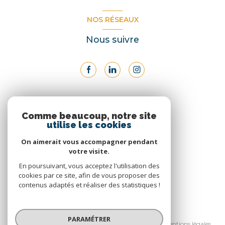
NOS RÉSEAUX
Nous suivre
ADHÉRENTS
Comme beaucoup, notre site
utilise les cookies
Nous adhérons
On aimerait vous accompagner pendant
votre visite.
En poursuivant, vous acceptez l'utilisation des
cookies par ce site, afin de vous proposer des
contenus adaptés et réaliser des statistiques !
© 2026 | Tous droits réservés
PARAMÉTRER
Nos honoraires
Nos partenaires
Mentions légales