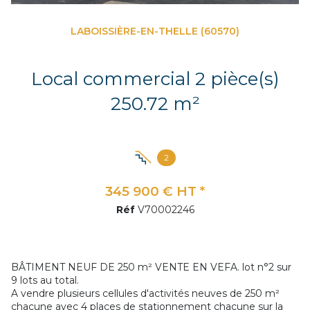
LABOISSIÈRE-EN-THELLE (60570)
Local commercial 2 pièce(s)
250.72 m²
2
345 900 € HT *
Réf
V70002246
BÂTIMENT NEUF DE 250 m² VENTE EN VEFA. lot n°2 sur
9 lots au total.
A vendre plusieurs cellules d'activités neuves de 250 m²
chacune avec 4 places de stationnement chacune sur la