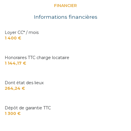
FINANCIER
Informations financières
Loyer CC* / mois
1 400 €
Honoraires TTC charge locataire
1 144,17 €
Dont état des lieux
264,24 €
Dépôt de garantie TTC
1 300 €