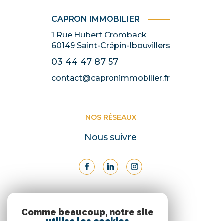
CAPRON IMMOBILIER
1 Rue Hubert Cromback
60149
Saint-Crépin-Ibouvillers
03 44 47 87 57
contact@capronimmobilier.fr
NOS RÉSEAUX
Nous suivre
ADHÉRENTS
Comme beaucoup, notre site
utilise les cookies