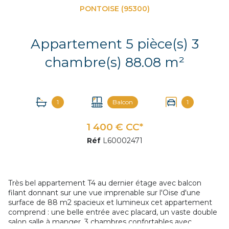
PONTOISE (95300)
Appartement 5 pièce(s) 3
chambre(s) 88.08 m²
1
Balcon
1
1 400 € CC*
Réf
L60002471
Très bel appartement T4 au dernier étage avec balcon
filant donnant sur une vue imprenable sur l'Oise d'une
surface de 88 m2 spacieux et lumineux cet appartement
comprend : une belle entrée avec placard, un vaste double
salon salle à manger, 3 chambres confortables avec